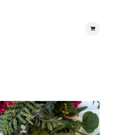
picerie